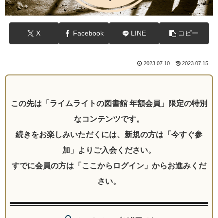
X
Facebook
LINE
コピー
2023.07.10
2023.07.15