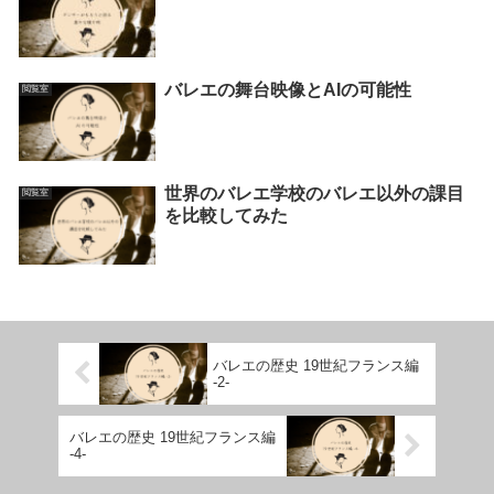
バレエの舞台映像とAIの可能性
閲覧室
世界のバレエ学校のバレエ以外の課目
閲覧室
を比較してみた
バレエの歴史 19世紀フランス編
-2-
バレエの歴史 19世紀フランス編
-4-