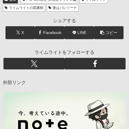
ライムライトの図書館
妻はバレリーナ
シェアする
X
Facebook
LINE
コピー
ライムライトをフォローする
外部リンク