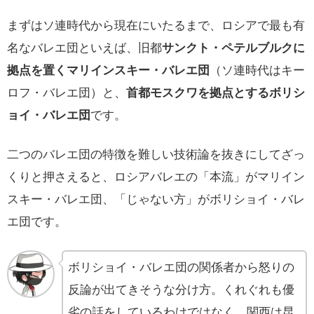
まずはソ連時代から現在にいたるまで、ロシアで最も有
名なバレエ団といえば、旧都
サンクト・ペテルブルクに
拠点を置くマリインスキー・バレエ団
（ソ連時代はキー
ロフ・バレエ団）と、
首都モスクワを拠点とするボリシ
ョイ・バレエ団
です。
二つのバレエ団の特徴を難しい技術論を抜きにしてざっ
くりと押さえると、ロシアバレエの「本流」がマリイン
スキー・バレエ団、「じゃない方」がボリショイ・バレ
エ団です。
ボリショイ・バレエ団の関係者から怒りの
反論が出てきそうな分け方。くれぐれも優
劣の話をしているわけではなく、関西は昆