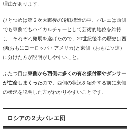
理由があります。
ひとつめは第２次大戦後の冷戦構造の中、バレエは西側
でも東側でもハイカルチャーとして芸術的地位を維持
し、それぞれ発展を遂げたので、20世紀後半の歴史は西
側(おもにヨーロッパ・アメリカ)と東側（おもにソ連）
に分けた方が説明がしやすいこと。
ふたつ目は
東側から西側に多くの有名振付家やダンサー
が亡命しまくった
ので、西側の状況を紹介する前に東側
の状況を説明した方がわかりやすいことです。
ロシアの２大バレエ団