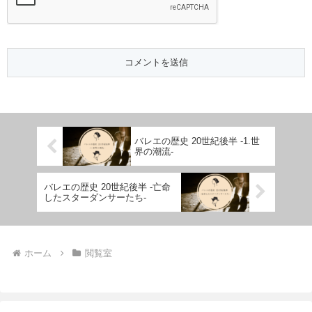
バレエの歴史 20世紀後半 -1.世
界の潮流-
バレエの歴史 20世紀後半 -亡命
したスターダンサーたち-
ホーム
閲覧室