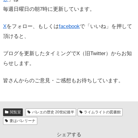
毎週日曜日の朝7時に更新しています。
X
をフォロー、もしくは
facebook
で「いいね」を押して
頂けると、
ブログを更新したタイミングでX（旧Twitter）からお知
らせします。
皆さんからのご意見・ご感想もお待ちしています。
閲覧室
バレエの歴史 20世紀後半
ライムライトの図書館
妻はバレリーナ
シェアする