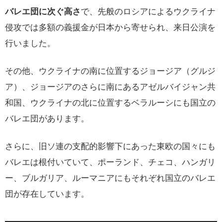
バレエ団に次ぐ高さ
で、先般のロシアによるウクライナ
侵攻では多額の義援金が日本から寄せられ、来日公演を
行いました。
その他、ウクライナの南に位置するジョージア（グルジ
ア）、ジョージアのさらに南にあるアゼルバイジャン共
和国、ウクライナの北に位置するベラルーシにも国立の
バレエ団があります。
さらに、旧ソ連の支配的影響下にあった東欧の国々にも
バレエは根付いていて、ポーランド、チェコ、ハンガリ
ー、ブルガリア、ルーマニアにもそれぞれ国立のバレエ
団が存在しています。