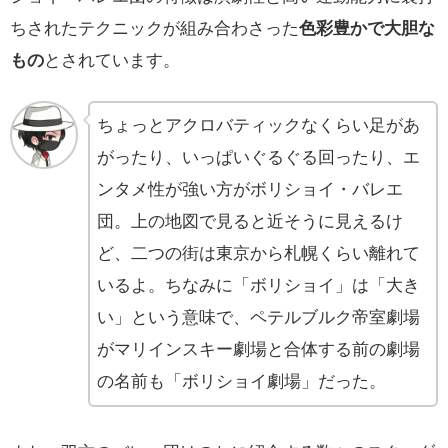
ちされたテクニックが組み合わさった
色彩豊かで大胆な
もの
とされています。
ちょっとアクロバティックなくらい足があ
がったり、いっぱいぐるぐる回ったり、エ
ンタメ性が強い方がボリショイ・バレエ
団。上の地図で見ると近そうに見えるけ
ど、二つの街は東京から札幌くらい離れて
いるよ。ちなみに「ボリショイ」は「大き
い」という意味で、ペテルブルク帝室劇場
がマリインスキー劇場と合体する前の劇場
の名前も「ボリショイ劇場」だった。