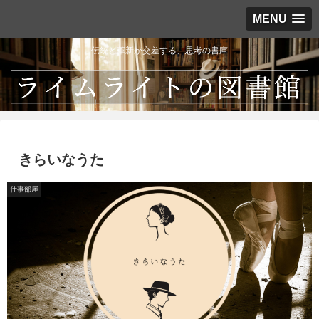
MENU
伝統と革新が交差する、思考の書庫
きらいなうた
仕事部屋