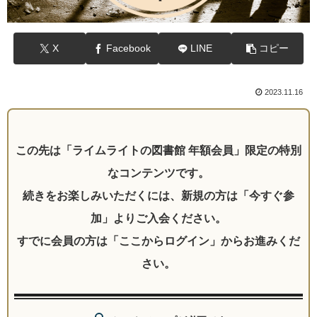
X
Facebook
LINE
コピー
2023.11.16