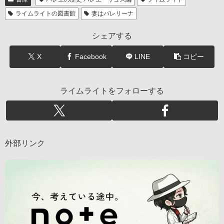
ライムライトの図書館
妻はバレリーナ
シェアする
X
Facebook
LINE
コピー
ライムライトをフォローする
外部リンク