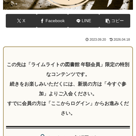
X
Facebook
LINE
コピー
2023.09.20
2026.04.18