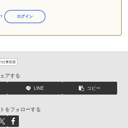
か？
ここからログイン
の仕事部屋
ェアする
LINE
コピー
トをフォローする