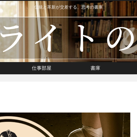
伝統と革新が交差する、思考の書庫
仕事部屋
書庫