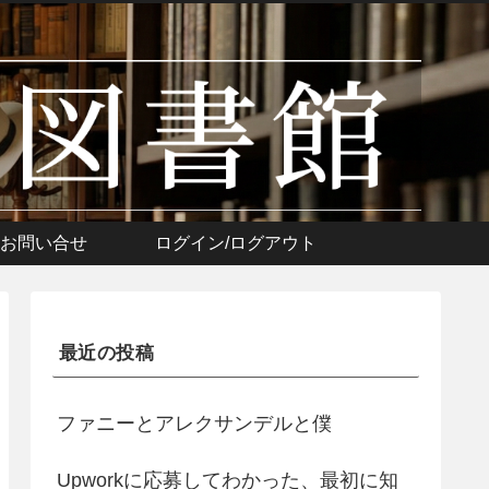
お問い合せ
ログイン/ログアウト
最近の投稿
ファニーとアレクサンデルと僕
Upworkに応募してわかった、最初に知