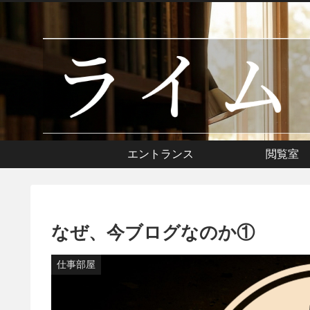
エントランス
閲覧室
なぜ、今ブログなのか①
仕事部屋