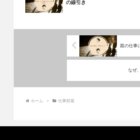
の線引き
親の仕事
なぜ
ホーム
仕事部屋