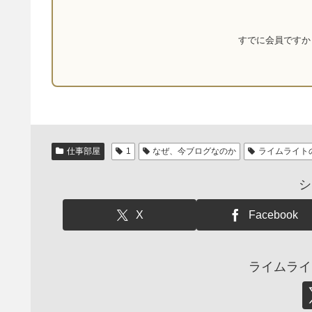
すでに会員です
仕事部屋
1
なぜ、今ブログなのか
ライムライト
シ
X
Facebook
ライムライ