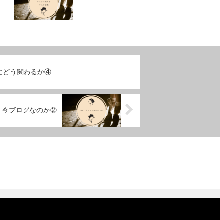
にどう関わるか④
、今ブログなのか②