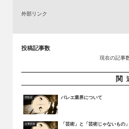
外部リンク
投稿記事数
現在の記事数
関
バレエ業界について
閲覧室
「芸術」と「芸術じゃないもの
仕事部屋