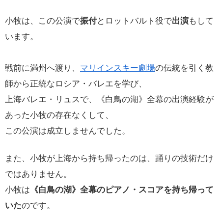
小牧は、この公演で
振付
とロットバルト役で
出演
もして
います。
戦前に満州へ渡り、
マリインスキー劇場
の伝統を引く教
師から正統なロシア・バレエを学び、
上海バレエ・リュスで、《白鳥の湖》全幕の出演経験が
あった小牧の存在なくして、
この公演は成立しませんでした。
また、小牧が上海から持ち帰ったのは、踊りの技術だけ
ではありません。
小牧は
《白鳥の湖》全幕のピアノ・スコアを持ち帰って
いた
のです。