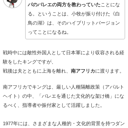
パのバレエの両方を教わっていた
ことにな
る。ということは、小牧が振り付けた《白
鳥の湖》は、そのハイブリットバージョン
ってことになるね。
戦時中には敵性外国人として日本軍により収容される経
験をしたキングですが、
戦後は夫とともに上海を離れ、
南アフリカ
に渡ります。
南アフリカでキングは、厳しい人種隔離政策（アパルト
ヘイト）の中、「バレエを通じた文化的な架け橋」にな
るべく、指導者や振付家として活躍しました。
1977年には、さまざまな人種的・文化的背景を持つダン