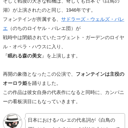
そして戦後の大きな転機は、奇しくも日本で《白鳥の
湖》が上演されたのと同じ、1946年です。
フォンテインが所属する、
サドラーズ・ウェルズ・バレ
エ
（のちのロイヤル・バレエ団）が
戦時中は閉鎖されていたコヴェント・ガーデンのロイヤ
ル・オペラ・ハウスに入り、
『
眠れる森の美女
』を上演します。
再開の象徴となったこの公演で、
フォンテインは主役の
オーロラ姫
を踊りました。
この作品は彼女自身の代表作になると同時に、カンパニ
ーの看板演目にもなっていきます。
日本におけるバレエの代名詞が《白鳥の