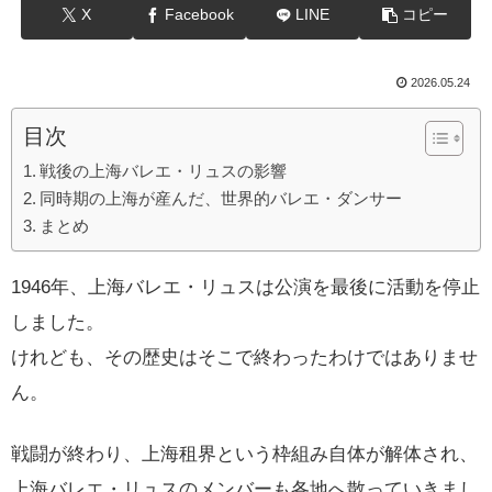
X
Facebook
LINE
コピー
2026.05.24
目次
戦後の上海バレエ・リュスの影響
同時期の上海が産んだ、世界的バレエ・ダンサー
まとめ
1946年、上海バレエ・リュスは公演を最後に活動を停止
しました。
けれども、その歴史はそこで終わったわけではありませ
ん。
戦闘が終わり、上海租界という枠組み自体が解体され、
上海バレエ・リュスのメンバーも各地へ散っていきまし