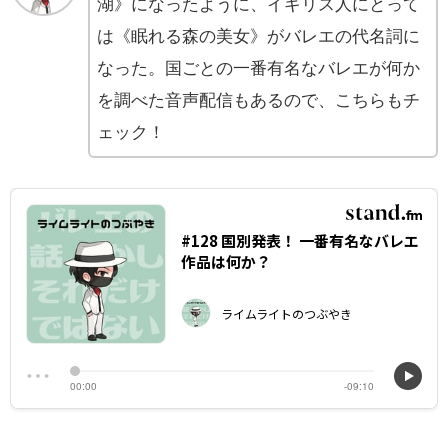
湖》になったように、イギリス人にとって
は《眠れる森の美女》がバレエの代名詞に
なった。国ごとの一番有名なバレエが何か
を調べた音声配信もあるので、こちらもチ
ェック！