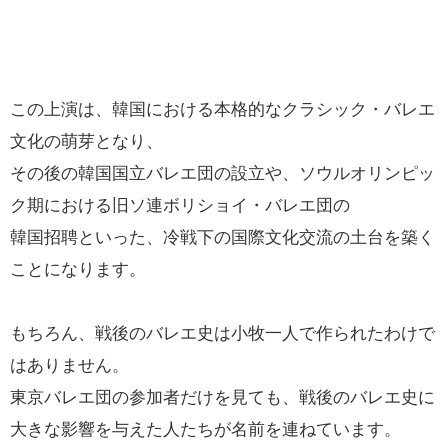
この上演は、韓国における本格的なクラシック・バレエ
文化の萌芽となり、
その後の韓国国立バレエ団の設立や、ソウルオリンピッ
ク期における旧ソ連ボリショイ・バレエ団の
韓国招聘といった、冷戦下の国際文化交流の土台を築く
ことになります。
もちろん、戦後のバレエ史は小牧一人で作られたわけで
はありません。
東京バレエ団の参加者だけを見ても、戦後のバレエ史に
大きな影響を与えた人たちが名前を連ねています。