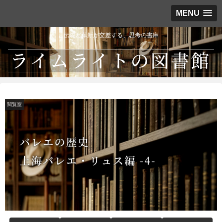
MENU
伝統と革新が交差する、思考の書庫
閲覧室