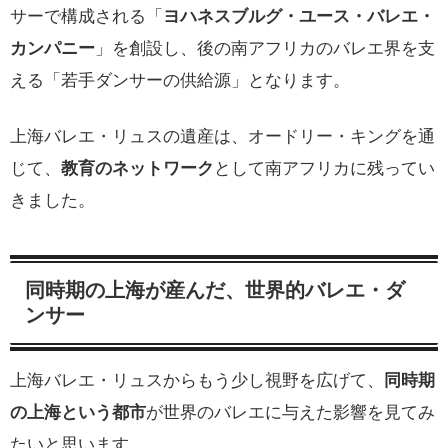
サーで構成される「
ヨハネスブルグ・ユース・バレエ・
カンパニー
」を創設し、後の南アフリカのバレエ界を支
える「若手ダンサーの供給源」となります。
上海バレエ・リュスの遺産は、オードリー・キングを通
じて、
教育のネットワーク
として南アフリカに残ってい
きました。
同時期の上海が産んだ、世界的バレエ・ダ
ンサー
上海バレエ・リュスからもう少し視野を広げて、
同時期
の上海という都市
が世界のバレエに与えた影響を見てみ
たいと思います。