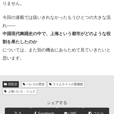
りません。
今回の連載では扱いきれなかったもうひとつの大きな流
れ――
中国現代舞踊史の中で、上海という都市がどのような役
割を果たしたのか
については、また別の機会にあらためて見ていきたいと
思います。
閲覧室
バレエの歴史
ライムライトの図書館
上海バレエ・リュス
シェアする
X
Facebook
LINE
コピー