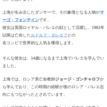
上海が生み出したダンサーで、その象徴となる人物が
マ
ーゴ・フォンテイン
です。
彼女は英国ロイヤル・バレエの顔として活躍し、1961年
以降は亡命した
ルドルフ・ヌレエフ
との
名コンビで世界的な人気を獲得します。
そんな彼女は、14歳になるまで上海でバレエを学んでい
ました。
上海では、ロシア系亡命教師
ジョージ・ゴンチャロフ
か
ら学んでおり、この時期の経験が後のロシア・バレエ志
向にもつながったとされています。