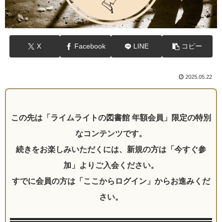
X
Facebook
LINE
コピー
2025.05.22