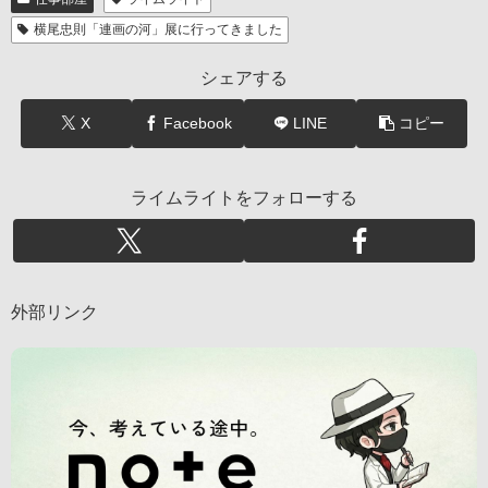
横尾忠則「連画の河」展に行ってきました
シェアする
X
Facebook
LINE
コピー
ライムライトをフォローする
外部リンク