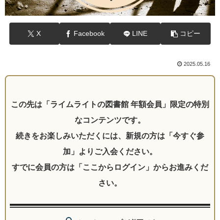
X
Facebook
LINE
コピー
2025.05.16