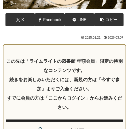
X
Facebook
LINE
コピー
2025.01.21
2026.03.07