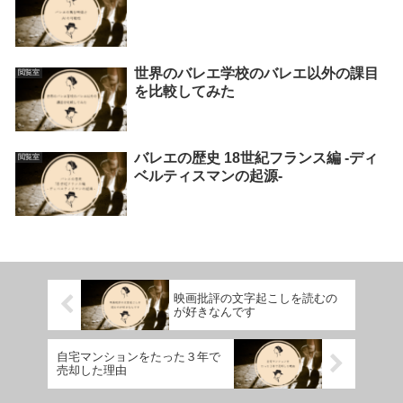
世界のバレエ学校のバレエ以外の課目
閲覧室
を比較してみた
バレエの歴史 18世紀フランス編 -ディ
閲覧室
ベルティスマンの起源-
映画批評の文字起こしを読むの
が好きなんです
自宅マンションをたった３年で
売却した理由