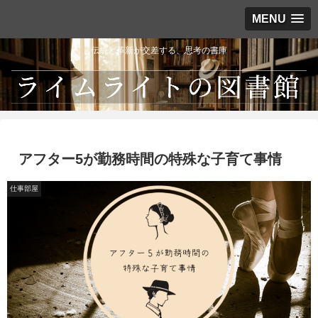
MENU
伝統と革新が交差する、思考の書庫
アフター5が勤務時間の特殊な子育て事情
仕事部屋