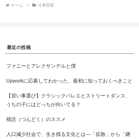
ホーム
仕事部屋
最近の投稿
ファニーとアレクサンデルと僕
Upworkに応募してわかった、最初に知っておくべきこと
【習い事選び】クラシックバレエとストリートダンス、
うちの子にはどっちが向いてる？
積読（つんどく）のススメ
人口減少社会で、生き残る文化とは―「拡散」から「継