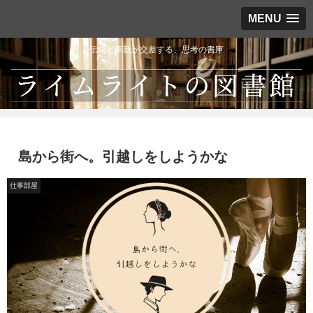
MENU
伝統と革新が交差する、思考の書庫
島から街へ。引越しをしようかな
仕事部屋