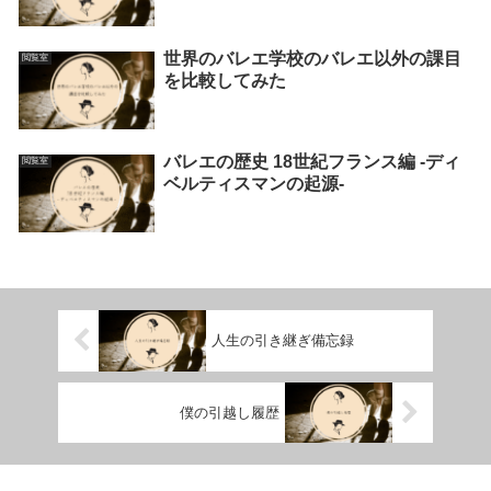
世界のバレエ学校のバレエ以外の課目
閲覧室
を比較してみた
バレエの歴史 18世紀フランス編 -ディ
閲覧室
ベルティスマンの起源-
人生の引き継ぎ備忘録
僕の引越し履歴