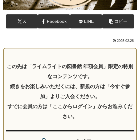
X
Facebook
LINE
コピー
2025.02.28