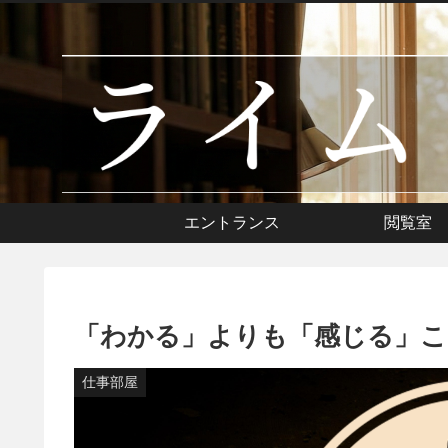
エントランス
閲覧室
「わかる」よりも「感じる」こ
仕事部屋