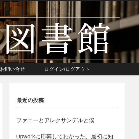
お問い合せ
ログイン/ログアウト
最近の投稿
ファニーとアレクサンデルと僕
Upworkに応募してわかった、最初に知