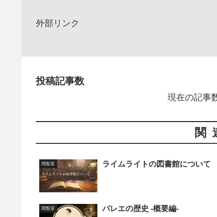
外部リンク
投稿記事数
現在の記事数
関
ライムライトの図書館について
閲覧室
バレエの歴史 -概要編-
閲覧室