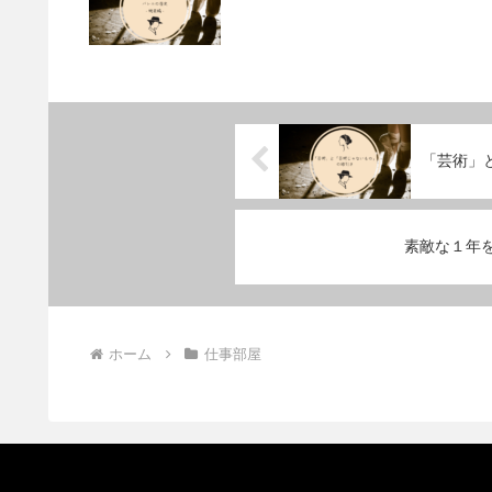
「芸術」
素敵な１年
ホーム
仕事部屋