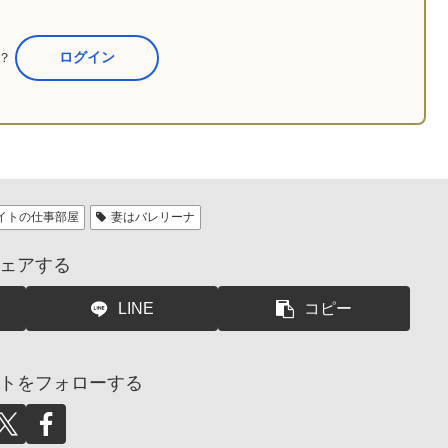
か？
ここからログイン
イトの仕事部屋
妻はバレリーナ
ェアする
LINE
コピー
トをフォローする