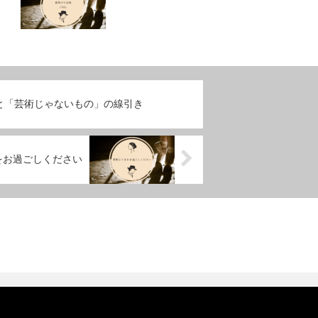
と「芸術じゃないもの」の線引き
をお過ごしください