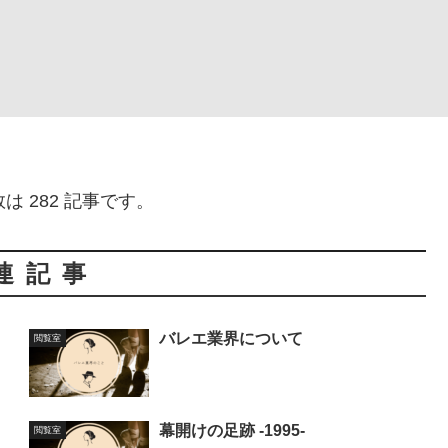
は 282 記事です。
連記事
バレエ業界について
閲覧室
幕開けの足跡 -1995-
閲覧室