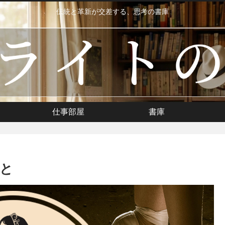
伝統と革新が交差する、思考の書庫
仕事部屋
書庫
と